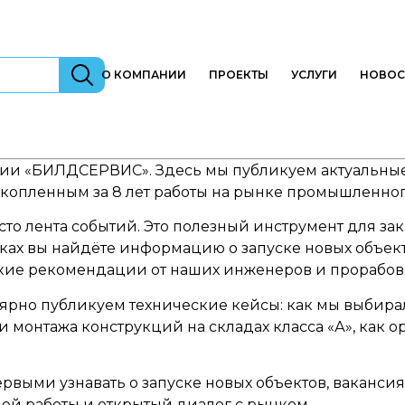
О КОМПАНИИ
ПРОЕКТЫ
УСЛУГИ
НОВОС
и «БИЛДСЕРВИС». Здесь мы публикуем актуальные 
копленным за 8 лет работы на рынке промышленног
 лента событий. Это полезный инструмент для заказ
ках вы найдёте информацию о запуске новых объект
еские рекомендации от наших инженеров и прорабов
рно публикуем технические кейсы: как мы выбирал
ки монтажа конструкций на складах класса «А», как
первыми узнавать о запуске новых объектов, вакансия
ей работы и открытый диалог с рынком.