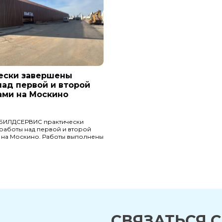
ески завершены
над первой и второй
ами на Москино
БИЛДСЕРВИС практически
работы над первой и второй
 на Москино. Работы выполнены
СВЯЗАТЬСЯ 