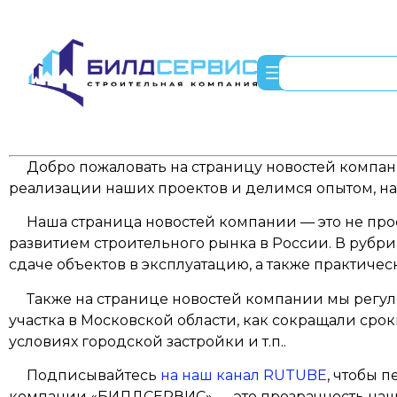
Добро пожаловать на страницу новостей компани
реализации наших проектов и делимся опытом, на
Наша страница новостей компании — это не просто
развитием строительного рынка в России. В рубри
сдаче объектов в эксплуатацию, а также практич
Также на странице новостей компании мы регуля
участка в Московской области, как сокращали сро
условиях городской застройки и т.п..
Подписывайтесь
на наш канал RUTUBE
, чтобы 
компании «БИЛДСЕРВИС» — это прозрачность наш