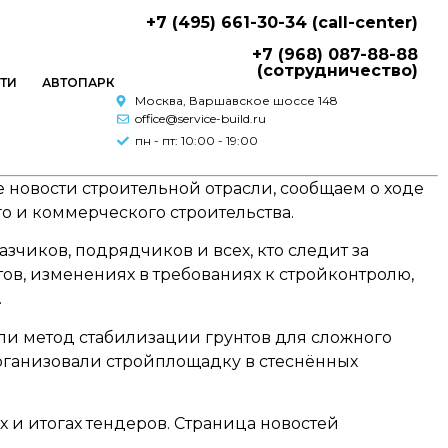
+7 (495) 661-30-34 (call-center)
+7 (968) 087-88-88
(сотрудничество)
ТИ
АВТОПАРК
Москва, Варшавское шоссе 148
office@service-build.ru
пн - пт: 10:00 - 19:00
новости строительной отрасли, сообщаем о ходе
о и коммерческого строительства.
чиков, подрядчиков и всех, кто следит за
ов, изменениях в требованиях к стройконтролю,
.
и метод стабилизации грунтов для сложного
 организовали стройплощадку в стеснённых
х и итогах тендеров. Страница новостей