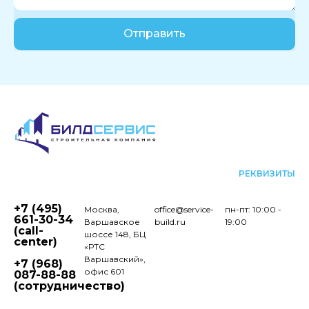
Отправить
РЕКВИЗИТЫ
+7 (495)
Москва,
office@service-
пн-пт: 10:00 -
661-30-34
Варшавское
build.ru
19:00
(call-
шоссе 148, БЦ
center)
«РТС
Варшавский»,
+7 (968)
офис 601
087-88-88
(сотрудничество)