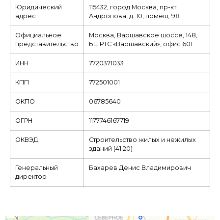
Юридический
115432, город Москва, пр-кт
адрес
Андропова, д. 10, помещ. 98
Официальное
Москва, Варшавское шоссе, 148,
представительство
БЦ РТС «Варшавский», офис 601
ИНН
7720371033
КПП
772501001
ОКПО
06785640
ОГРН
1177746167719
ОКВЭД
Строительство жилых и нежилых
зданий (41.20)
Генеральный
Бахарев Денис Владимирович
директор