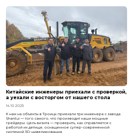
Китайские инженеры приехали с проверкой,
а уехали с восторгом от нашего стола
14.10.2025
К нам на объекты в Троицк приехали три инженера с завода
Shantui — того самого, что производит наши мощные
грейдеры. Цель визита — проверить, как справляется с
работой их детище, оснащенное супер-современной
системой 3D-нивелирования.