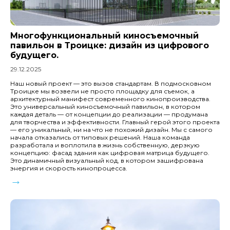
Многофункциональный киносъемочный
павильон в Троицке: дизайн из цифрового
будущего.
29.12.2025
Наш новый проект — это вызов стандартам. В подмосковном
Троицке мы возвели не просто площадку для съемок, а
архитектурный манифест современного кинопроизводства.
Это универсальный киносъемочный павильон, в котором
каждая деталь — от концепции до реализации — продумана
для творчества и эффективности. Главный герой этого проекта
— его уникальный, ни на что не похожий дизайн. Мы с самого
начала отказались от типовых решений. Наша команда
разработала и воплотила в жизнь собственную, дерзкую
концепцию: фасад здания как цифровая матрица будущего.
Это динамичный визуальный код, в котором зашифрована
энергия и скорость кинопроцесса.
→