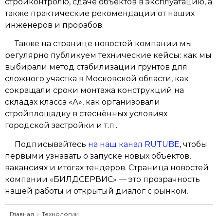
стройконтролю, сдаче объектов в эксплуатацию, а
также практические рекомендации от наших
инженеров и прорабов.
Также на странице новостей компании мы
регулярно публикуем технические кейсы: как мы
выбирали метод стабилизации грунтов для
сложного участка в Московской области, как
сокращали сроки монтажа конструкций на
складах класса «А», как организовали
стройплощадку в стеснённых условиях
городской застройки и т.п..
Подписывайтесь
на наш канал RUTUBE
, чтобы
первыми узнавать о запуске новых объектов,
вакансиях и итогах тендеров. Страница новостей
компании «БИЛДСЕРВИС» — это прозрачность
нашей работы и открытый диалог с рынком.
Главная
›
Технологии