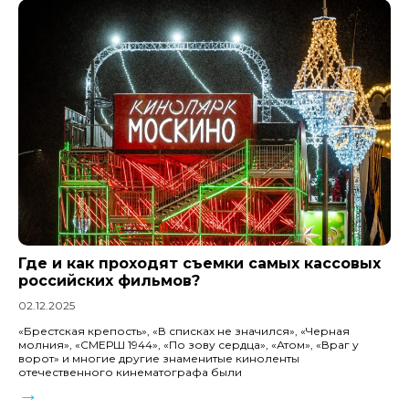
Где и как проходят съемки самых кассовых
российских фильмов?
02.12.2025
«Брестская крепость», «В списках не значился», «Черная
молния», «СМЕРШ 1944», «По зову сердца», «Атом», «Враг у
ворот» и многие другие знаменитые киноленты
отечественного кинематографа были
→