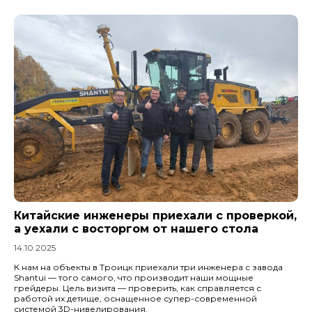
Китайские инженеры приехали с проверкой,
а уехали с восторгом от нашего стола
14.10.2025
К нам на объекты в Троицк приехали три инженера с завода
Shantui — того самого, что производит наши мощные
грейдеры. Цель визита — проверить, как справляется с
работой их детище, оснащенное супер-современной
системой 3D-нивелирования.