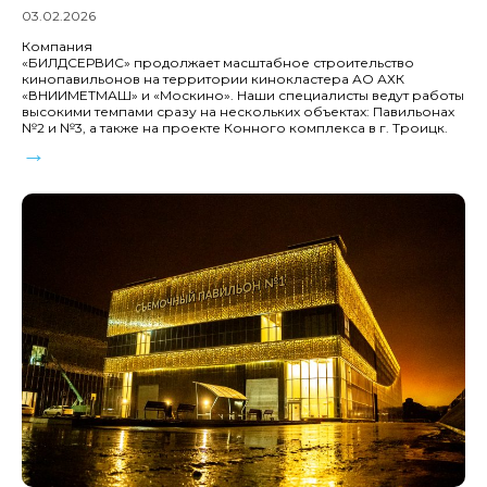
03.02.2026
Компания
«БИЛДСЕРВИС» продолжает масштабное строительство
кинопавильонов на территории кинокластера АО АХК
«ВНИИМЕТМАШ» и «Москино». Наши специалисты ведут работы
высокими темпами сразу на нескольких объектах: Павильонах
№2 и №3, а также на проекте Конного комплекса в г. Троицк.
→