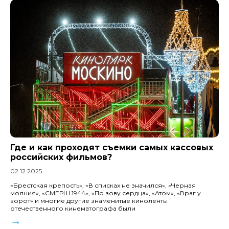
Где и как проходят съемки самых кассовых
российских фильмов?
02.12.2025
«Брестская крепость», «В списках не значился», «Черная
молния», «СМЕРШ 1944», «По зову сердца», «Атом», «Враг у
ворот» и многие другие знаменитые киноленты
отечественного кинематографа были
→