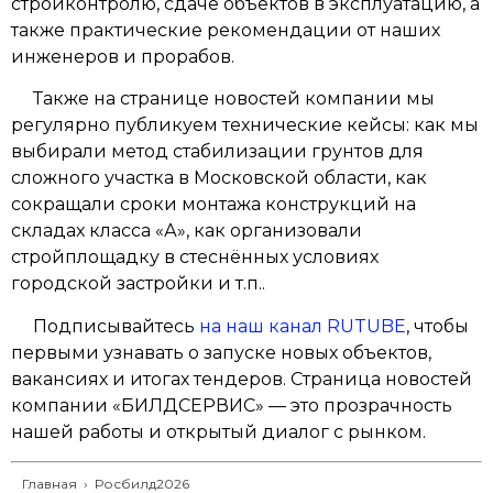
стройконтролю, сдаче объектов в эксплуатацию, а
также практические рекомендации от наших
инженеров и прорабов.
Также на странице новостей компании мы
регулярно публикуем технические кейсы: как мы
выбирали метод стабилизации грунтов для
сложного участка в Московской области, как
сокращали сроки монтажа конструкций на
складах класса «А», как организовали
стройплощадку в стеснённых условиях
городской застройки и т.п..
Подписывайтесь
на наш канал RUTUBE
, чтобы
первыми узнавать о запуске новых объектов,
вакансиях и итогах тендеров. Страница новостей
компании «БИЛДСЕРВИС» — это прозрачность
нашей работы и открытый диалог с рынком.
Главная
›
Росбилд2026