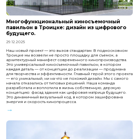
Многофункциональный киносъемочный
павильон в Троицке: дизайн из цифрового
будущего.
29.12.2025
Наш новый проект — это вызов стандартам. В подмосковном
Троицке мы возвели не просто площадку для съемок, а
архитектурный манифест современного кинопроизводства.
Это универсальный киносъемочный павильон, в котором
каждая деталь — от концепции до реализации — продумана
для творчества и эффективности. Главный герой этого проекта
— его уникальный, ни на что не похожий дизайн. Мы с самого
начала отказались от типовых решений. Наша команда
разработала и воплотила в жизнь собственную, дерзкую
концепцию: фасад здания как цифровая матрица будущего.
Это динамичный визуальный код, в котором зашифрована
энергия и скорость кинопроцесса.
→