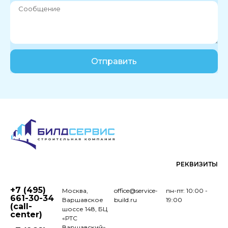
Отправить
РЕКВИЗИТЫ
+7 (495)
Москва,
office@service-
пн-пт: 10:00 -
661-30-34
Варшавское
build.ru
19:00
(call-
шоссе 148, БЦ
center)
«РТС
Варшавский»,