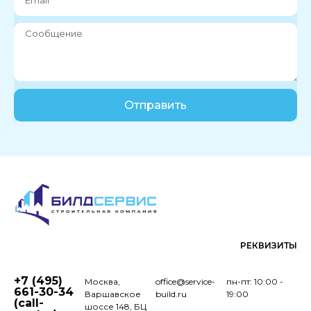
Отправить
РЕКВИЗИТЫ
+7 (495)
Москва,
office@service-
пн-пт: 10:00 -
661-30-34
Варшавское
build.ru
19:00
(call-
шоссе 148, БЦ