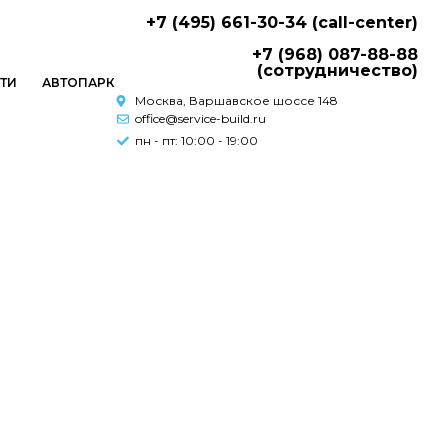
+7 (495) 661-30-34 (call-center)
+7 (968) 087-88-88
(сотрудничество)
ТИ
АВТОПАРК
Москва, Варшавское шоссе 148
office@service-build.ru
пн - пт: 10:00 - 19:00