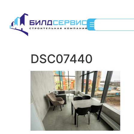
DSC07440