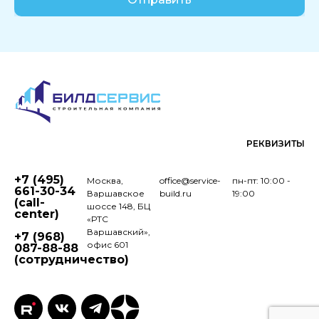
РЕКВИЗИТЫ
+7 (495)
Москва,
office@service-
пн-пт: 10:00 -
661-30-34
Варшавское
build.ru
19:00
(call-
шоссе 148, БЦ
center)
«РТС
Варшавский»,
+7 (968)
офис 601
087-88-88
(сотрудничество)