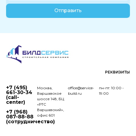
Отправить
РЕКВИЗИТЫ
+7 (495)
Москва,
office@service-
пн-пт: 10:00 -
661-30-34
Варшавское
build.ru
19:00
(call-
шоссе 148, БЦ
center)
«РТС
Варшавский»,
+7 (968)
офис 601
087-88-88
(сотрудничество)