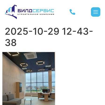
2025-10-29 12-43-
38