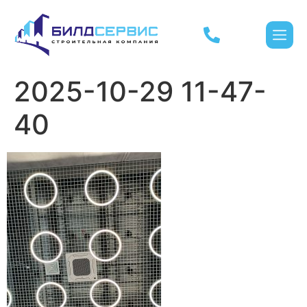
2025-10-29 11-47-
40