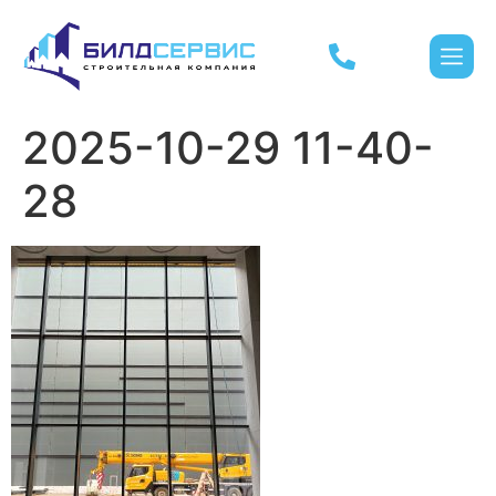
2025-10-29 11-40-
28