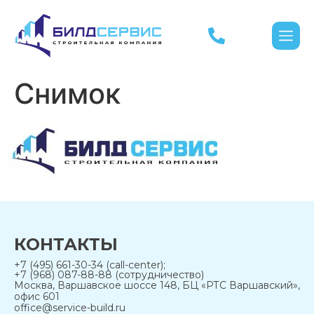
Снимок
КОНТАКТЫ
+7 (495) 661-30-34 (call-center);
+7 (968) 087-88-88 (сотрудничество)
Москва, Варшавское шоссе 148, БЦ «РТС Варшавский»,
офис 601
office@service-build.ru