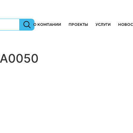
О КОМПАНИИ
ПРОЕКТЫ
УСЛУГИ
НОВОС
WA0050