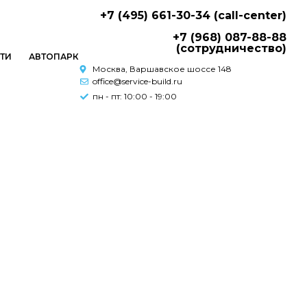
+7 (495) 661-30-34 (call-center)
+7 (968) 087-88-88
(сотрудничество)
ТИ
АВТОПАРК
Москва, Варшавское шоссе 148
office@service-build.ru
пн - пт: 10:00 - 19:00