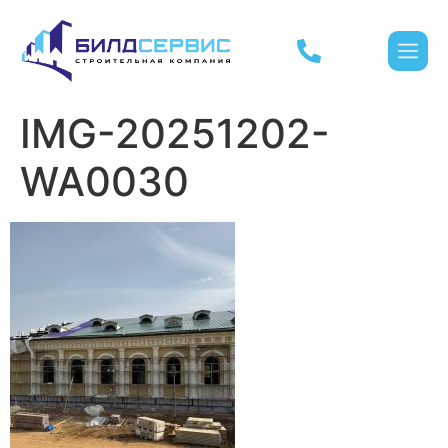
IMG-20251202-
WA0030