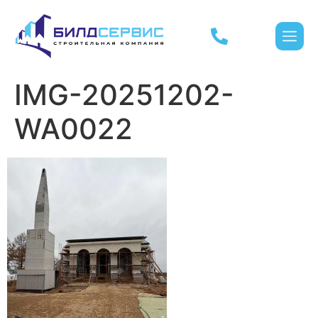
IMG-20251202-
WA0022