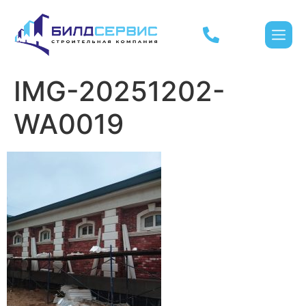
IMG-20251202-
WA0019