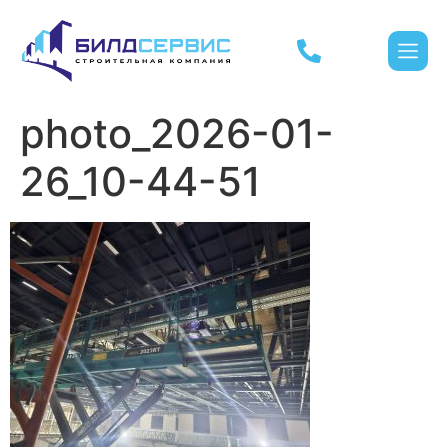
photo_2026-01-
26_10-44-51