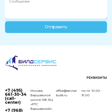
Отправить
РЕКВИЗИТЫ
+7 (495)
Москва,
office@service-
пн-пт: 10:00 -
661-30-34
Варшавское
build.ru
19:00
(call-
шоссе 148, БЦ
center)
«РТС
Варшавский»,
+7 (968)