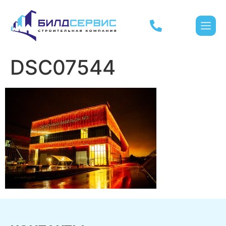
DSC07544