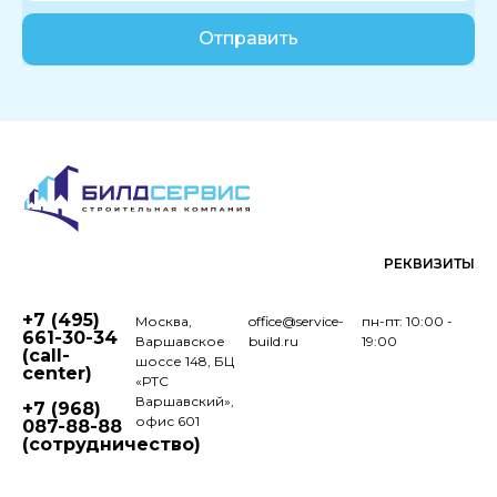
Отправить
РЕКВИЗИТЫ
+7 (495)
Москва,
office@service-
пн-пт: 10:00 -
661-30-34
Варшавское
build.ru
19:00
(call-
шоссе 148, БЦ
center)
«РТС
Варшавский»,
+7 (968)
офис 601
087-88-88
(сотрудничество)