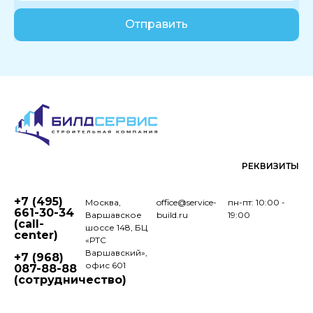
Отправить
РЕКВИЗИТЫ
+7 (495)
Москва,
office@service-
пн-пт: 10:00 -
661-30-34
Варшавское
build.ru
19:00
(call-
шоссе 148, БЦ
center)
«РТС
Варшавский»,
+7 (968)
офис 601
087-88-88
(сотрудничество)