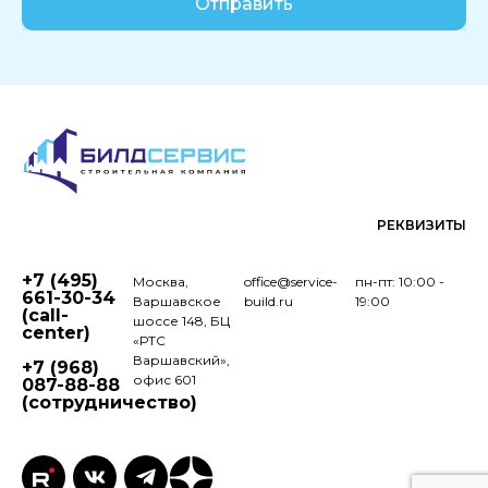
Отправить
РЕКВИЗИТЫ
+7 (495)
Москва,
office@service-
пн-пт: 10:00 -
661-30-34
Варшавское
build.ru
19:00
(call-
шоссе 148, БЦ
center)
«РТС
Варшавский»,
+7 (968)
офис 601
087-88-88
(сотрудничество)