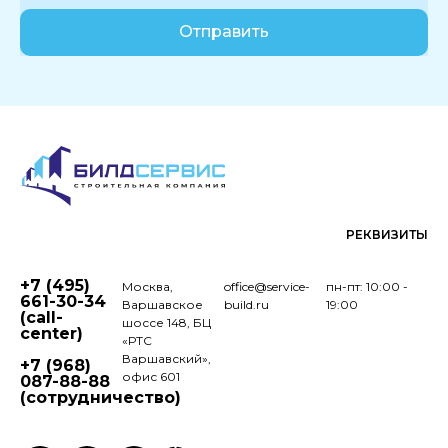
Отправить
РЕКВИЗИТЫ
+7 (495)
Москва,
office@service-
пн-пт: 10:00 -
661-30-34
Варшавское
build.ru
19:00
(call-
шоссе 148, БЦ
center)
«РТС
Варшавский»,
+7 (968)
офис 601
087-88-88
(сотрудничество)