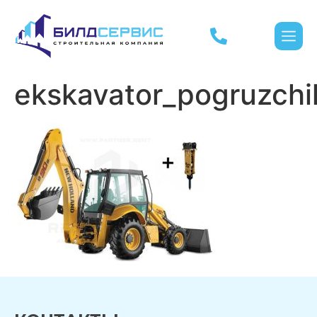
ekskavator_pogruzch