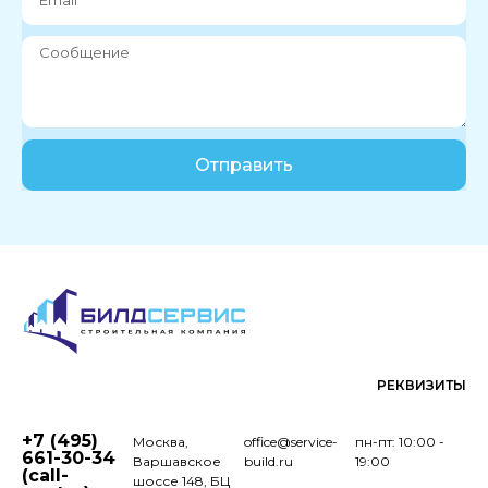
Отправить
РЕКВИЗИТЫ
+7 (495)
Москва,
office@service-
пн-пт: 10:00 -
661-30-34
Варшавское
build.ru
19:00
(call-
шоссе 148, БЦ