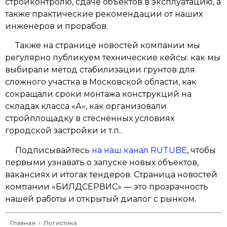
стройконтролю, сдаче объектов в эксплуатацию, а
также практические рекомендации от наших
инженеров и прорабов.
Также на странице новостей компании мы
регулярно публикуем технические кейсы: как мы
выбирали метод стабилизации грунтов для
сложного участка в Московской области, как
сокращали сроки монтажа конструкций на
складах класса «А», как организовали
стройплощадку в стеснённых условиях
городской застройки и т.п..
Подписывайтесь
на наш канал RUTUBE
, чтобы
первыми узнавать о запуске новых объектов,
вакансиях и итогах тендеров. Страница новостей
компании «БИЛДСЕРВИС» — это прозрачность
нашей работы и открытый диалог с рынком.
Главная
›
Логистика