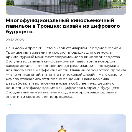
Многофункциональный киносъемочный
павильон в Троицке: дизайн из цифрового
будущего.
29.12.2025
Наш новый проект — это вызов стандартам. В подмосковном
Троицке мы возвели не просто площадку для съемок, а
архитектурный манифест современного кинопроизводства.
Это универсальный киносъемочный павильон, в котором
каждая деталь — от концепции до реализации — продумана
для творчества и эффективности. Главный герой этого проекта
— его уникальный, ни на что не похожий дизайн. Мы с самого
начала отказались от типовых решений. Наша команда
разработала и воплотила в жизнь собственную, дерзкую
концепцию: фасад здания как цифровая матрица будущего.
Это динамичный визуальный код, в котором зашифрована
энергия и скорость кинопроцесса.
→