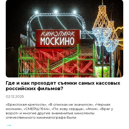
Где и как проходят съемки самых кассовых
российских фильмов?
02.12.2025
«Брестская крепость», «В списках не значился», «Черная
молния», «СМЕРШ 1944», «По зову сердца», «Атом», «Враг у
ворот» и многие другие знаменитые киноленты
отечественного кинематографа были
→