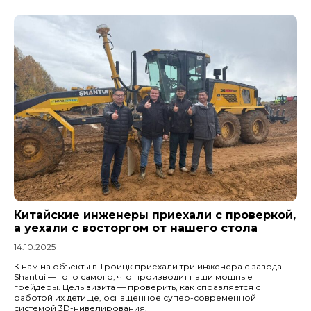
Китайские инженеры приехали с проверкой,
а уехали с восторгом от нашего стола
14.10.2025
К нам на объекты в Троицк приехали три инженера с завода
Shantui — того самого, что производит наши мощные
грейдеры. Цель визита — проверить, как справляется с
работой их детище, оснащенное супер-современной
системой 3D-нивелирования.