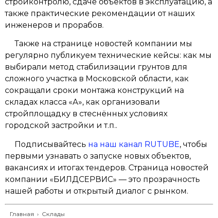
стройконтролю, сдаче объектов в эксплуатацию, а
также практические рекомендации от наших
инженеров и прорабов.
Также на странице новостей компании мы
регулярно публикуем технические кейсы: как мы
выбирали метод стабилизации грунтов для
сложного участка в Московской области, как
сокращали сроки монтажа конструкций на
складах класса «А», как организовали
стройплощадку в стеснённых условиях
городской застройки и т.п..
Подписывайтесь
на наш канал RUTUBE
, чтобы
первыми узнавать о запуске новых объектов,
вакансиях и итогах тендеров. Страница новостей
компании «БИЛДСЕРВИС» — это прозрачность
нашей работы и открытый диалог с рынком.
Главная
›
Склады