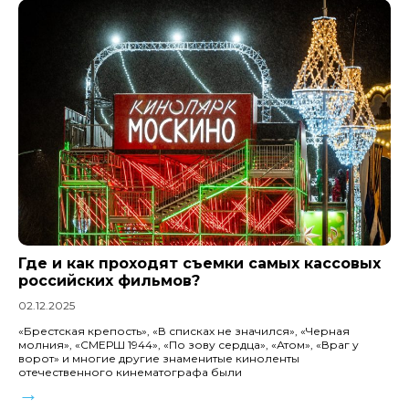
Где и как проходят съемки самых кассовых
российских фильмов?
02.12.2025
«Брестская крепость», «В списках не значился», «Черная
молния», «СМЕРШ 1944», «По зову сердца», «Атом», «Враг у
ворот» и многие другие знаменитые киноленты
отечественного кинематографа были
→