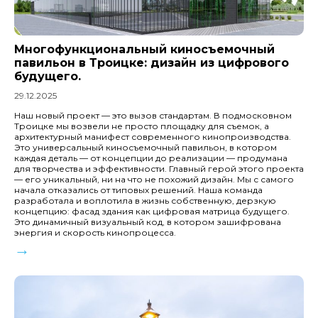
Многофункциональный киносъемочный
павильон в Троицке: дизайн из цифрового
будущего.
29.12.2025
Наш новый проект — это вызов стандартам. В подмосковном
Троицке мы возвели не просто площадку для съемок, а
архитектурный манифест современного кинопроизводства.
Это универсальный киносъемочный павильон, в котором
каждая деталь — от концепции до реализации — продумана
для творчества и эффективности. Главный герой этого проекта
— его уникальный, ни на что не похожий дизайн. Мы с самого
начала отказались от типовых решений. Наша команда
разработала и воплотила в жизнь собственную, дерзкую
концепцию: фасад здания как цифровая матрица будущего.
Это динамичный визуальный код, в котором зашифрована
энергия и скорость кинопроцесса.
→