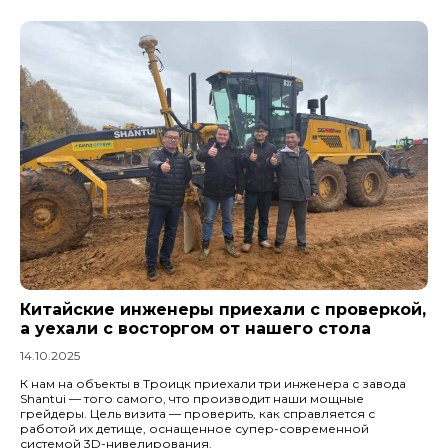
Китайские инженеры приехали с проверкой,
а уехали с восторгом от нашего стола
14.10.2025
К нам на объекты в Троицк приехали три инженера с завода
Shantui — того самого, что производит наши мощные
грейдеры. Цель визита — проверить, как справляется с
работой их детище, оснащенное супер-современной
системой 3D-нивелирования.