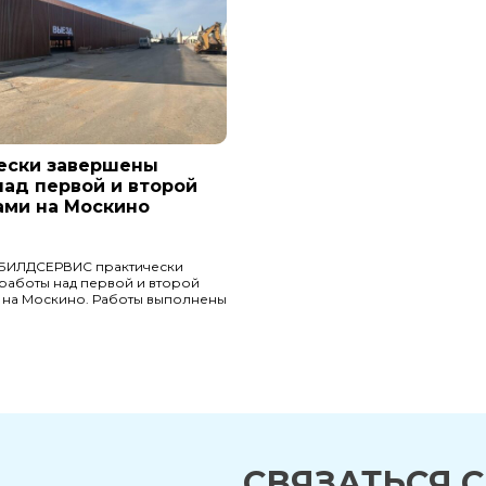
ески завершены
над первой и второй
ами на Москино
БИЛДСЕРВИС практически
работы над первой и второй
 на Москино. Работы выполнены
СВЯЗАТЬСЯ 