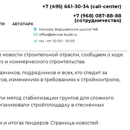
+7 (495) 661-30-34 (call-center)
+7 (968) 087-88-88
(сотрудничество)
ТИ
АВТОПАРК
Москва, Варшавское шоссе 148
office@service-build.ru
пн - пт: 10:00 - 19:00
новости строительной отрасли, сообщаем о ходе
о и коммерческого строительства.
чиков, подрядчиков и всех, кто следит за
ов, изменениях в требованиях к стройконтролю,
.
и метод стабилизации грунтов для сложного
 организовали стройплощадку в стеснённых
х и итогах тендеров. Страница новостей