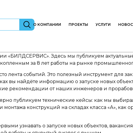
О КОМПАНИИ
ПРОЕКТЫ
УСЛУГИ
НОВОС
и «БИЛДСЕРВИС». Здесь мы публикуем актуальные 
копленным за 8 лет работы на рынке промышленног
 лента событий. Это полезный инструмент для заказ
ках вы найдёте информацию о запуске новых объект
еские рекомендации от наших инженеров и прорабов
рно публикуем технические кейсы: как мы выбирал
ки монтажа конструкций на складах класса «А», как
первыми узнавать о запуске новых объектов, вакансия
ей работы и открытый диалог с рынком.