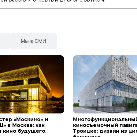
Мы в СМИ
стер «Москино» и
Многофункциональны
» в Москве: как
киносъемочный павил
я кино будущего.
Троицке: дизайн из ц
будущего.