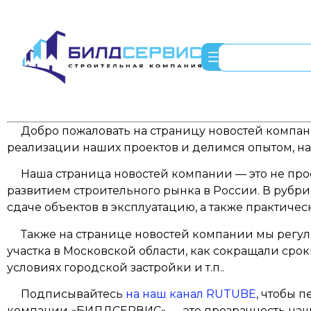
Добро пожаловать на страницу новостей компани
реализации наших проектов и делимся опытом, на
Наша страница новостей компании — это не просто
развитием строительного рынка в России. В рубри
сдаче объектов в эксплуатацию, а также практич
Также на странице новостей компании мы регуля
участка в Московской области, как сокращали сро
условиях городской застройки и т.п..
Подписывайтесь
на наш канал RUTUBE
, чтобы 
компании «БИЛДСЕРВИС» — это прозрачность наш