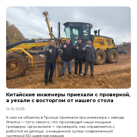
Китайские инженеры приехали с проверкой,
а уехали с восторгом от нашего стола
14.10.2025
К нам на объекты в Троицк приехали три инженера с завода
Shantui — того самого, что производит наши мощные
грейдеры. Цель визита — проверить, как справляется с
работой их детище, оснащенное супер-современной
системой 3D-нивелирования.