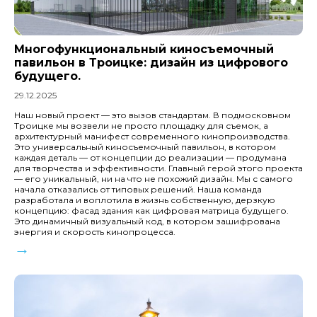
Многофункциональный киносъемочный
павильон в Троицке: дизайн из цифрового
будущего.
29.12.2025
Наш новый проект — это вызов стандартам. В подмосковном
Троицке мы возвели не просто площадку для съемок, а
архитектурный манифест современного кинопроизводства.
Это универсальный киносъемочный павильон, в котором
каждая деталь — от концепции до реализации — продумана
для творчества и эффективности. Главный герой этого проекта
— его уникальный, ни на что не похожий дизайн. Мы с самого
начала отказались от типовых решений. Наша команда
разработала и воплотила в жизнь собственную, дерзкую
концепцию: фасад здания как цифровая матрица будущего.
Это динамичный визуальный код, в котором зашифрована
энергия и скорость кинопроцесса.
→