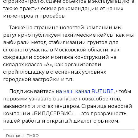
стройконтролю, сдаче объектов в эксплуатацию, а
также практические рекомендации от наших
инженеров и прорабов.
Также на странице новостей компании мы
регулярно публикуем технические кейсы: как мы
выбирали метод стабилизации грунтов для
сложного участка в Московской области, как
сокращали сроки монтажа конструкций на
складах класса «А», как организовали
стройплощадку в стеснённых условиях
городской застройки и т.п..
Подписывайтесь
на наш канал RUTUBE
, чтобы
первыми узнавать о запуске новых объектов,
вакансиях и итогах тендеров. Страница новостей
компании «БИЛДСЕРВИС» — это прозрачность
нашей работы и открытый диалог с рынком.
Главная
›
ПМЭФ