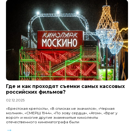
Где и как проходят съемки самых кассовых
российских фильмов?
02.12.2025
«Брестская крепость», «В списках не значился», «Черная
молния», «СМЕРШ 1944», «По зову сердца», «Атом», «Враг у
ворот» и многие другие знаменитые киноленты
отечественного кинематографа были
→