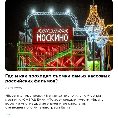
Где и как проходят съемки самых кассовых
российских фильмов?
02.12.2025
«Брестская крепость», «В списках не значился», «Черная
молния», «СМЕРШ 1944», «По зову сердца», «Атом», «Враг у
ворот» и многие другие знаменитые киноленты
отечественного кинематографа были
→