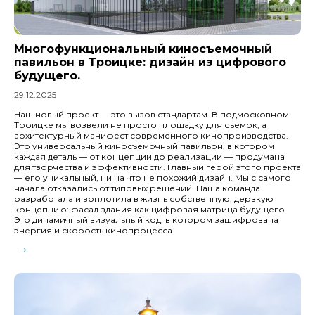
Многофункциональный киносъемочный
павильон в Троицке: дизайн из цифрового
будущего.
29.12.2025
Наш новый проект — это вызов стандартам. В подмосковном
Троицке мы возвели не просто площадку для съемок, а
архитектурный манифест современного кинопроизводства.
Это универсальный киносъемочный павильон, в котором
каждая деталь — от концепции до реализации — продумана
для творчества и эффективности. Главный герой этого проекта
— его уникальный, ни на что не похожий дизайн. Мы с самого
начала отказались от типовых решений. Наша команда
разработала и воплотила в жизнь собственную, дерзкую
концепцию: фасад здания как цифровая матрица будущего.
Это динамичный визуальный код, в котором зашифрована
энергия и скорость кинопроцесса.
→