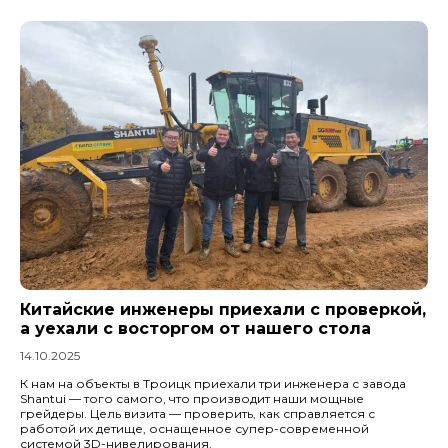
Китайские инженеры приехали с проверкой,
а уехали с восторгом от нашего стола
14.10.2025
К нам на объекты в Троицк приехали три инженера с завода
Shantui — того самого, что производит наши мощные
грейдеры. Цель визита — проверить, как справляется с
работой их детище, оснащенное супер-современной
системой 3D-нивелирования.