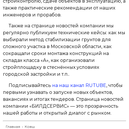
стройконтролю, сдаче объектов в эксплуатацию, а
также практические рекомендации от наших
инженеров и прорабов.
Также на странице новостей компании мы
регулярно публикуем технические кейсы: как мы
выбирали метод стабилизации грунтов для
сложного участка в Московской области, как
сокращали сроки монтажа конструкций на
складах класса «А», как организовали
стройплощадку в стеснённых условиях
городской застройки и т.п..
Подписывайтесь
на наш канал RUTUBE
, чтобы
первыми узнавать о запуске новых объектов,
вакансиях и итогах тендеров. Страница новостей
компании «БИЛДСЕРВИС» — это прозрачность
нашей работы и открытый диалог с рынком.
Главная
›
Ковш