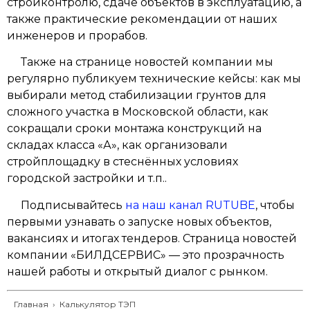
стройконтролю, сдаче объектов в эксплуатацию, а
также практические рекомендации от наших
инженеров и прорабов.
Также на странице новостей компании мы
регулярно публикуем технические кейсы: как мы
выбирали метод стабилизации грунтов для
сложного участка в Московской области, как
сокращали сроки монтажа конструкций на
складах класса «А», как организовали
стройплощадку в стеснённых условиях
городской застройки и т.п..
Подписывайтесь
на наш канал RUTUBE
, чтобы
первыми узнавать о запуске новых объектов,
вакансиях и итогах тендеров. Страница новостей
компании «БИЛДСЕРВИС» — это прозрачность
нашей работы и открытый диалог с рынком.
Главная
›
Калькулятор ТЭП