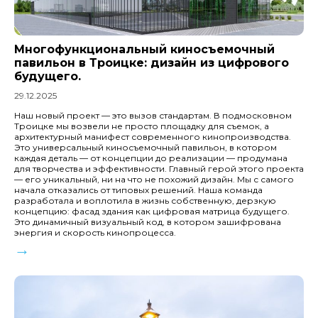
Многофункциональный киносъемочный
павильон в Троицке: дизайн из цифрового
будущего.
29.12.2025
Наш новый проект — это вызов стандартам. В подмосковном
Троицке мы возвели не просто площадку для съемок, а
архитектурный манифест современного кинопроизводства.
Это универсальный киносъемочный павильон, в котором
каждая деталь — от концепции до реализации — продумана
для творчества и эффективности. Главный герой этого проекта
— его уникальный, ни на что не похожий дизайн. Мы с самого
начала отказались от типовых решений. Наша команда
разработала и воплотила в жизнь собственную, дерзкую
концепцию: фасад здания как цифровая матрица будущего.
Это динамичный визуальный код, в котором зашифрована
энергия и скорость кинопроцесса.
→