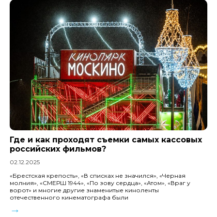
Где и как проходят съемки самых кассовых
российских фильмов?
02.12.2025
«Брестская крепость», «В списках не значился», «Черная
молния», «СМЕРШ 1944», «По зову сердца», «Атом», «Враг у
ворот» и многие другие знаменитые киноленты
отечественного кинематографа были
→