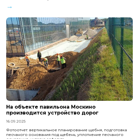
→
На объекте павильона Москино
производится устройство дорог
16.09.2025
Фотоотчет: вертикальное планирование щебня, подготовка
песчаного основания под щебень, уплотнение песчаного