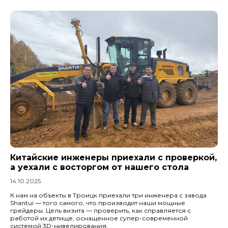
Китайские инженеры приехали с проверкой,
а уехали с восторгом от нашего стола
14.10.2025
К нам на объекты в Троицк приехали три инженера с завода
Shantui — того самого, что производит наши мощные
грейдеры. Цель визита — проверить, как справляется с
работой их детище, оснащенное супер-современной
системой 3D-нивелирования.