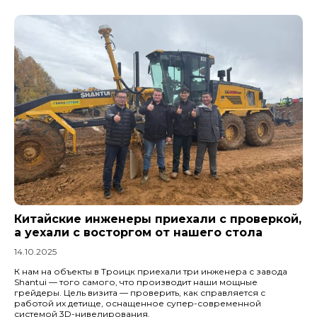
Китайские инженеры приехали с проверкой,
а уехали с восторгом от нашего стола
14.10.2025
К нам на объекты в Троицк приехали три инженера с завода
Shantui — того самого, что производит наши мощные
грейдеры. Цель визита — проверить, как справляется с
работой их детище, оснащенное супер-современной
системой 3D-нивелирования.