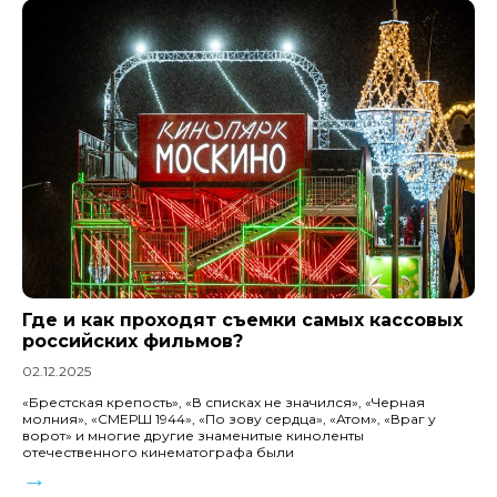
Где и как проходят съемки самых кассовых
российских фильмов?
02.12.2025
«Брестская крепость», «В списках не значился», «Черная
молния», «СМЕРШ 1944», «По зову сердца», «Атом», «Враг у
ворот» и многие другие знаменитые киноленты
отечественного кинематографа были
→