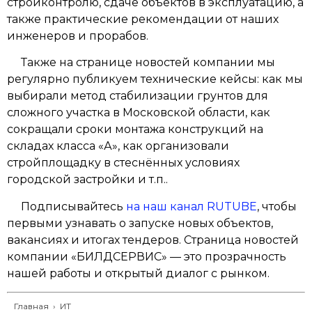
стройконтролю, сдаче объектов в эксплуатацию, а
также практические рекомендации от наших
инженеров и прорабов.
Также на странице новостей компании мы
регулярно публикуем технические кейсы: как мы
выбирали метод стабилизации грунтов для
сложного участка в Московской области, как
сокращали сроки монтажа конструкций на
складах класса «А», как организовали
стройплощадку в стеснённых условиях
городской застройки и т.п..
Подписывайтесь
на наш канал RUTUBE
, чтобы
первыми узнавать о запуске новых объектов,
вакансиях и итогах тендеров. Страница новостей
компании «БИЛДСЕРВИС» — это прозрачность
нашей работы и открытый диалог с рынком.
Главная
›
ИТ