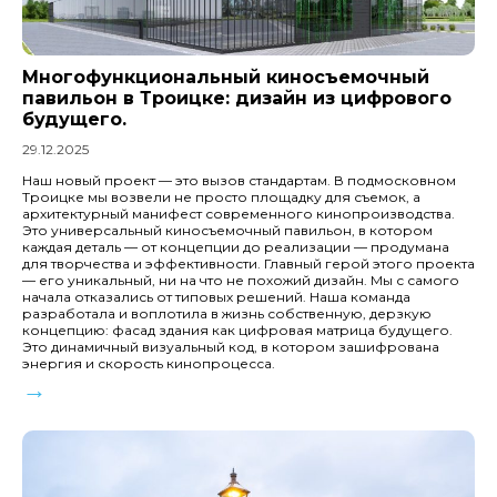
Многофункциональный киносъемочный
павильон в Троицке: дизайн из цифрового
будущего.
29.12.2025
Наш новый проект — это вызов стандартам. В подмосковном
Троицке мы возвели не просто площадку для съемок, а
архитектурный манифест современного кинопроизводства.
Это универсальный киносъемочный павильон, в котором
каждая деталь — от концепции до реализации — продумана
для творчества и эффективности. Главный герой этого проекта
— его уникальный, ни на что не похожий дизайн. Мы с самого
начала отказались от типовых решений. Наша команда
разработала и воплотила в жизнь собственную, дерзкую
концепцию: фасад здания как цифровая матрица будущего.
Это динамичный визуальный код, в котором зашифрована
энергия и скорость кинопроцесса.
→