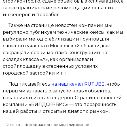
стройконтролю, сдаче объектов в эксплуатацию, а
также практические рекомендации от наших
инженеров и прорабов.
Также на странице новостей компании мы
регулярно публикуем технические кейсы: как мы
выбирали метод стабилизации грунтов для
сложного участка в Московской области, как
сокращали сроки монтажа конструкций на
складах класса «А», как организовали
стройплощадку в стеснённых условиях
городской застройки и т.п..
Подписывайтесь
на наш канал RUTUBE
, чтобы
первыми узнавать о запуске новых объектов,
вакансиях и итогах тендеров. Страница новостей
компании «БИЛДСЕРВИС» — это прозрачность
нашей работы и открытый диалог с рынком.
Главная
›
Информационное моделирование