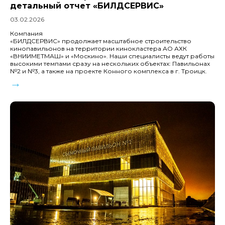
детальный отчет «БИЛДСЕРВИС»
03.02.2026
Компания
«БИЛДСЕРВИС» продолжает масштабное строительство
кинопавильонов на территории кинокластера АО АХК
«ВНИИМЕТМАШ» и «Москино». Наши специалисты ведут работы
высокими темпами сразу на нескольких объектах: Павильонах
№2 и №3, а также на проекте Конного комплекса в г. Троицк.
→