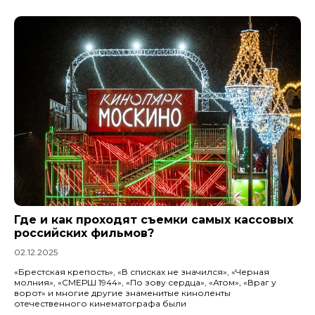
Где и как проходят съемки самых кассовых
российских фильмов?
02.12.2025
«Брестская крепость», «В списках не значился», «Черная
молния», «СМЕРШ 1944», «По зову сердца», «Атом», «Враг у
ворот» и многие другие знаменитые киноленты
отечественного кинематографа были