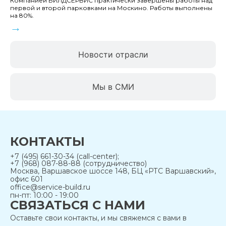
Компанией БИЛДСЕРВИС практически завершены работы над
первой и второй парковками на Москино. Работы выполнены
на 80%.
→
Новости отрасли
Мы в СМИ
КОНТАКТЫ
+7 (495) 661-30-34 (call-center);
+7 (968) 087-88-88 (сотрудничество)
Москва, Варшавское шоссе 148, БЦ «РТС Варшавский»,
офис 601
office@service-build.ru
пн-пт: 10:00 - 19:00
СВЯЗАТЬСЯ С НАМИ
Оставьте свои контакты, и мы свяжемся с вами в