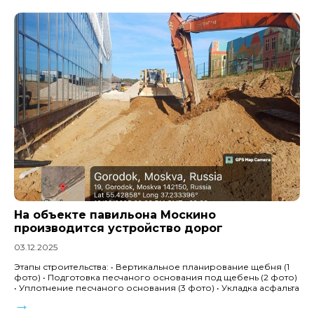
На объекте павильона Москино
производится устройство дорог
03.12.2025
Этапы строительства: • Вертикальное планирование щебня (1
фото) • Подготовка песчаного основания под щебень (2 фото)
• Уплотнение песчаного основания (3 фото) • Укладка асфальта
→