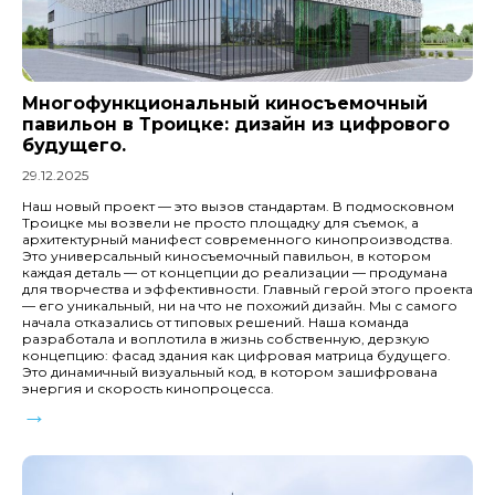
Многофункциональный киносъемочный
павильон в Троицке: дизайн из цифрового
будущего.
29.12.2025
Наш новый проект — это вызов стандартам. В подмосковном
Троицке мы возвели не просто площадку для съемок, а
архитектурный манифест современного кинопроизводства.
Это универсальный киносъемочный павильон, в котором
каждая деталь — от концепции до реализации — продумана
для творчества и эффективности. Главный герой этого проекта
— его уникальный, ни на что не похожий дизайн. Мы с самого
начала отказались от типовых решений. Наша команда
разработала и воплотила в жизнь собственную, дерзкую
концепцию: фасад здания как цифровая матрица будущего.
Это динамичный визуальный код, в котором зашифрована
энергия и скорость кинопроцесса.
→