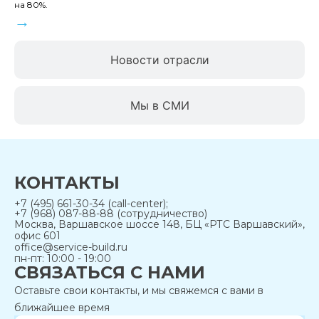
на 80%.
→
Новости отрасли
Мы в СМИ
КОНТАКТЫ
+7 (495) 661-30-34 (call-center);
+7 (968) 087-88-88 (сотрудничество)
Москва, Варшавское шоссе 148, БЦ «РТС Варшавский»,
офис 601
office@service-build.ru
пн-пт: 10:00 - 19:00
СВЯЗАТЬСЯ С НАМИ
Оставьте свои контакты, и мы свяжемся с вами в
ближайшее время