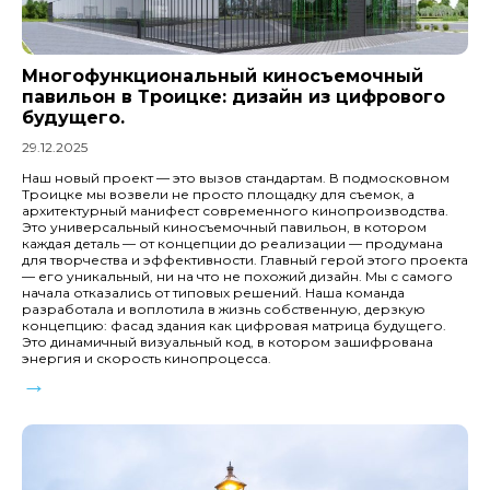
Многофункциональный киносъемочный
павильон в Троицке: дизайн из цифрового
будущего.
29.12.2025
Наш новый проект — это вызов стандартам. В подмосковном
Троицке мы возвели не просто площадку для съемок, а
архитектурный манифест современного кинопроизводства.
Это универсальный киносъемочный павильон, в котором
каждая деталь — от концепции до реализации — продумана
для творчества и эффективности. Главный герой этого проекта
— его уникальный, ни на что не похожий дизайн. Мы с самого
начала отказались от типовых решений. Наша команда
разработала и воплотила в жизнь собственную, дерзкую
концепцию: фасад здания как цифровая матрица будущего.
Это динамичный визуальный код, в котором зашифрована
энергия и скорость кинопроцесса.
→