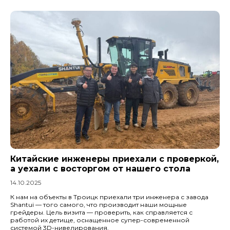
Китайские инженеры приехали с проверкой,
а уехали с восторгом от нашего стола
14.10.2025
К нам на объекты в Троицк приехали три инженера с завода
Shantui — того самого, что производит наши мощные
грейдеры. Цель визита — проверить, как справляется с
работой их детище, оснащенное супер-современной
системой 3D-нивелирования.