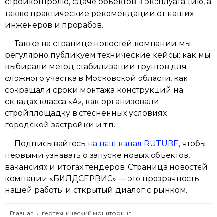
стройконтролю, сдаче объектов в эксплуатацию, а
также практические рекомендации от наших
инженеров и прорабов.
Также на странице новостей компании мы
регулярно публикуем технические кейсы: как мы
выбирали метод стабилизации грунтов для
сложного участка в Московской области, как
сокращали сроки монтажа конструкций на
складах класса «А», как организовали
стройплощадку в стеснённых условиях
городской застройки и т.п..
Подписывайтесь
на наш канал RUTUBE
, чтобы
первыми узнавать о запуске новых объектов,
вакансиях и итогах тендеров. Страница новостей
компании «БИЛДСЕРВИС» — это прозрачность
нашей работы и открытый диалог с рынком.
Главная
›
геотехнический мониторинг