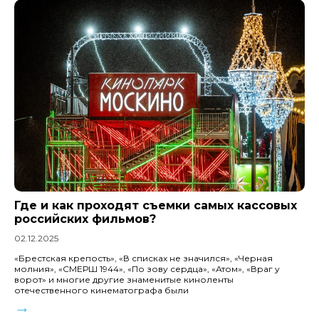
Где и как проходят съемки самых кассовых
российских фильмов?
02.12.2025
«Брестская крепость», «В списках не значился», «Черная
молния», «СМЕРШ 1944», «По зову сердца», «Атом», «Враг у
ворот» и многие другие знаменитые киноленты
отечественного кинематографа были
→