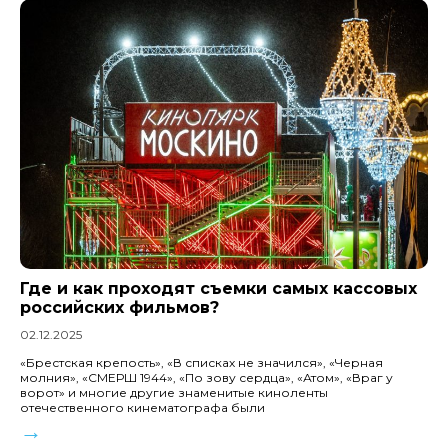
Где и как проходят съемки самых кассовых
российских фильмов?
02.12.2025
«Брестская крепость», «В списках не значился», «Черная
молния», «СМЕРШ 1944», «По зову сердца», «Атом», «Враг у
ворот» и многие другие знаменитые киноленты
отечественного кинематографа были
→