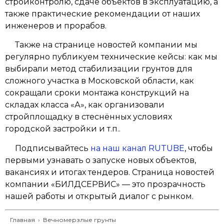
стройконтролю, сдаче объектов в эксплуатацию, а
также практические рекомендации от наших
инженеров и прорабов.
Также на странице новостей компании мы
регулярно публикуем технические кейсы: как мы
выбирали метод стабилизации грунтов для
сложного участка в Московской области, как
сокращали сроки монтажа конструкций на
складах класса «А», как организовали
стройплощадку в стеснённых условиях
городской застройки и т.п..
Подписывайтесь
на наш канал RUTUBE
, чтобы
первыми узнавать о запуске новых объектов,
вакансиях и итогах тендеров. Страница новостей
компании «БИЛДСЕРВИС» — это прозрачность
нашей работы и открытый диалог с рынком.
Главная
›
Вечномерзлые грунты