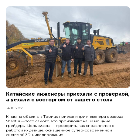
Китайские инженеры приехали с проверкой,
а уехали с восторгом от нашего стола
14.10.2025
К нам на объекты в Троицк приехали три инженера с завода
Shantui — того самого, что производит наши мощные
грейдеры. Цель визита — проверить, как справляется с
работой их детище, оснащенное супер-современной
системой 3D-нивелирования.