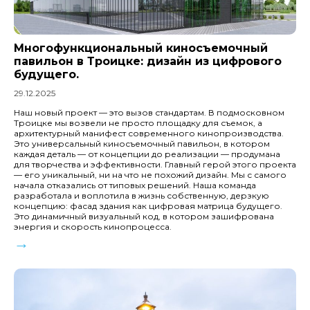
Многофункциональный киносъемочный
павильон в Троицке: дизайн из цифрового
будущего.
29.12.2025
Наш новый проект — это вызов стандартам. В подмосковном
Троицке мы возвели не просто площадку для съемок, а
архитектурный манифест современного кинопроизводства.
Это универсальный киносъемочный павильон, в котором
каждая деталь — от концепции до реализации — продумана
для творчества и эффективности. Главный герой этого проекта
— его уникальный, ни на что не похожий дизайн. Мы с самого
начала отказались от типовых решений. Наша команда
разработала и воплотила в жизнь собственную, дерзкую
концепцию: фасад здания как цифровая матрица будущего.
Это динамичный визуальный код, в котором зашифрована
энергия и скорость кинопроцесса.
→