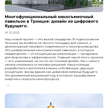
Многофункциональный киносъемочный
павильон в Троицке: дизайн из цифрового
будущего.
29.12.2025
Наш новый проект — это вызов стандартам. В подмосковном
Троицке мы возвели не просто площадку для съемок, а
архитектурный манифест современного кинопроизводства.
Это универсальный киносъемочный павильон, в котором
каждая деталь — от концепции до реализации — продумана
для творчества и эффективности. Главный герой этого проекта
— его уникальный, ни на что не похожий дизайн. Мы с самого
начала отказались от типовых решений. Наша команда
разработала и воплотила в жизнь собственную, дерзкую
концепцию: фасад здания как цифровая матрица будущего.
Это динамичный визуальный код, в котором зашифрована
энергия и скорость кинопроцесса.
→