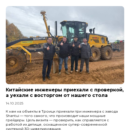
Китайские инженеры приехали с проверкой,
а уехали с восторгом от нашего стола
14.10.2025
К нам на объекты в Троицк приехали три инженера с завода
Shantui — того самого, что производит наши мощные
грейдеры. Цель визита — проверить, как справляется с
работой их детище, оснащенное супер-современной
системой 3D-нивелирования.