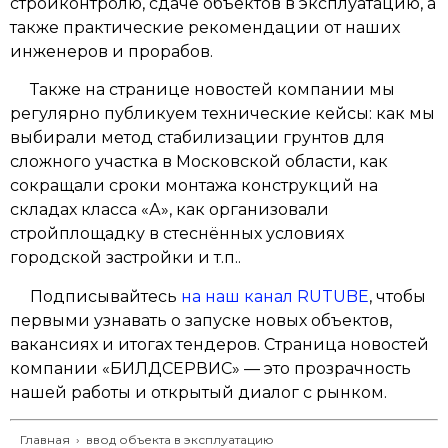
стройконтролю, сдаче объектов в эксплуатацию, а
также практические рекомендации от наших
инженеров и прорабов.
Также на странице новостей компании мы
регулярно публикуем технические кейсы: как мы
выбирали метод стабилизации грунтов для
сложного участка в Московской области, как
сокращали сроки монтажа конструкций на
складах класса «А», как организовали
стройплощадку в стеснённых условиях
городской застройки и т.п..
Подписывайтесь
на наш канал RUTUBE
, чтобы
первыми узнавать о запуске новых объектов,
вакансиях и итогах тендеров. Страница новостей
компании «БИЛДСЕРВИС» — это прозрачность
нашей работы и открытый диалог с рынком.
Главная
›
ввод объекта в эксплуатацию