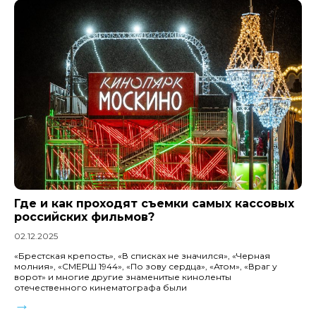
Где и как проходят съемки самых кассовых
российских фильмов?
02.12.2025
«Брестская крепость», «В списках не значился», «Черная
молния», «СМЕРШ 1944», «По зову сердца», «Атом», «Враг у
ворот» и многие другие знаменитые киноленты
отечественного кинематографа были
→