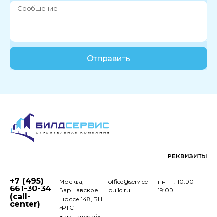
Отправить
РЕКВИЗИТЫ
+7 (495)
Москва,
office@service-
пн-пт: 10:00 -
661-30-34
Варшавское
build.ru
19:00
(call-
шоссе 148, БЦ
center)
«РТС
Варшавский»,