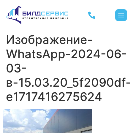
Изображение-
WhatsApp-2024-06-
03-
в-15.03.20_5f2090df-
e1717416275624