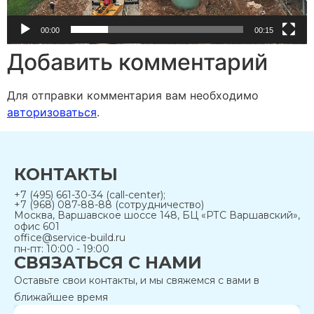
00:00
00:15
Добавить комментарий
Для отправки комментария вам необходимо
авторизоваться
.
КОНТАКТЫ
+7 (495) 661-30-34 (call-center);
+7 (968) 087-88-88 (сотрудничество)
Москва, Варшавское шоссе 148, БЦ «РТС Варшавский»,
офис 601
office@service-build.ru
пн-пт: 10:00 - 19:00
СВЯЗАТЬСЯ С НАМИ
Оставьте свои контакты, и мы свяжемся с вами в
ближайшее время