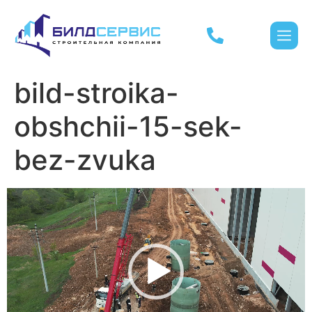
bild-stroika-
obshchii-15-sek-
bez-zvuka
Видеоплеер