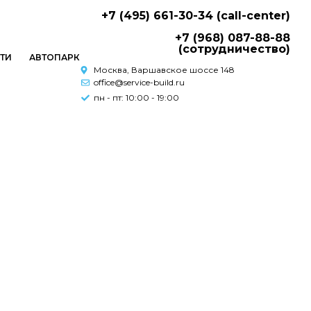
+7 (495) 661-30-34 (call-center)
+7 (968) 087-88-88
(сотрудничество)
ТИ
АВТОПАРК
Москва, Варшавское шоссе 148
office@service-build.ru
пн - пт: 10:00 - 19:00