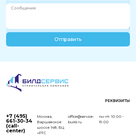
Отправить
РЕКВИЗИТЫ
+7 (495)
Москва,
office@service-
пн-пт: 10:00 -
661-30-34
Варшавское
build.ru
19:00
(call-
шоссе 148, БЦ
center)
«РТС