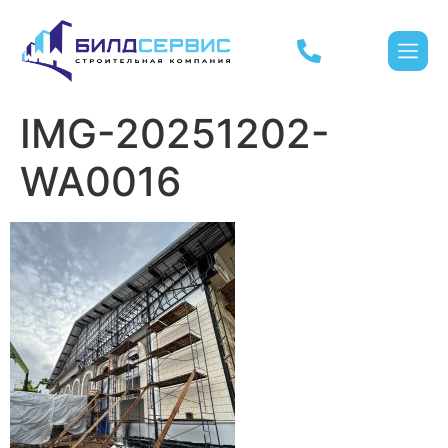
IMG-20251202-
WA0016