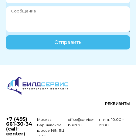
Отправить
РЕКВИЗИТЫ
+7 (495)
Москва,
office@service-
пн-пт: 10:00 -
661-30-34
Варшавское
build.ru
19:00
(call-
шоссе 148, БЦ
center)
«РТС